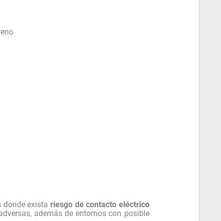
reno
s donde exista
riesgo de contacto eléctrico
adversas, además de entornos con posible