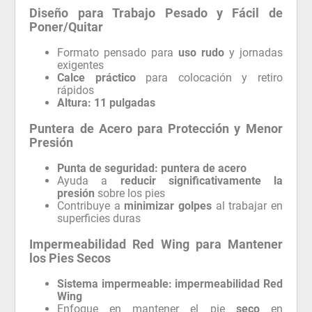
Diseño para Trabajo Pesado y Fácil de
Poner/Quitar
Formato pensado para
uso rudo
y jornadas
exigentes
Calce práctico
para colocación y retiro
rápidos
Altura:
11 pulgadas
Puntera de Acero para Protección y Menor
Presión
Punta de seguridad:
puntera de acero
Ayuda a
reducir significativamente la
presión
sobre los pies
Contribuye a
minimizar golpes
al trabajar en
superficies duras
Impermeabilidad Red Wing para Mantener
los Pies Secos
Sistema impermeable:
impermeabilidad Red
Wing
Enfoque en mantener el pie
seco
en