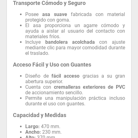
Transporte Cómodo y Seguro
Posee
asa suave
fabricada con material
protegido con goma.
El asa proporciona un agarre cómodo y
ayuda a aislar al usuario del contacto con
materiales fríos.
Incluye
bandolera acolchada
con ajuste
mediante clic para mayor comodidad durante
el traslado.
Acceso Fácil y Uso con Guantes
Diseño de
fácil acceso
gracias a su gran
abertura superior.
Cuenta con
cremalleras exteriores de PVC
de accionamiento sencillo.
Permite una manipulación práctica incluso
durante el uso con guantes.
Capacidad y Medidas
Largo:
470 mm.
Ancho:
230 mm.
Alto:
370 mm.