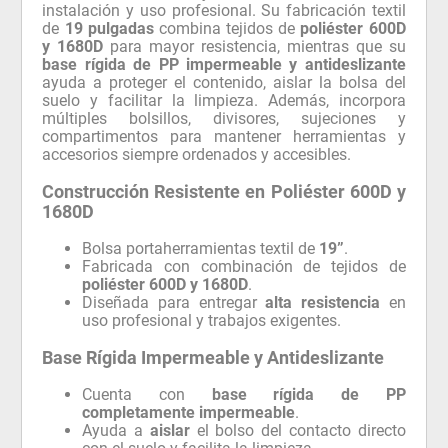
instalación y uso profesional. Su fabricación textil
de
19 pulgadas
combina tejidos de
poliéster 600D
y 1680D
para mayor resistencia, mientras que su
base rígida de PP impermeable y antideslizante
ayuda a proteger el contenido, aislar la bolsa del
suelo y facilitar la limpieza. Además, incorpora
múltiples bolsillos, divisores, sujeciones y
compartimentos para mantener herramientas y
accesorios siempre ordenados y accesibles.
Construcción Resistente en Poliéster 600D y
1680D
Bolsa portaherramientas textil de
19”
.
Fabricada con combinación de tejidos de
poliéster 600D y 1680D
.
Diseñada para entregar
alta resistencia
en
uso profesional y trabajos exigentes.
Base Rígida Impermeable y Antideslizante
Cuenta con
base rígida de PP
completamente impermeable
.
Ayuda a
aislar
el bolso del contacto directo