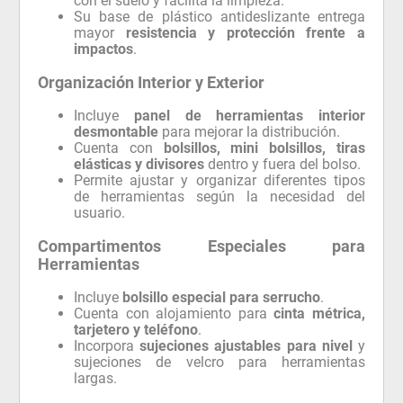
con el suelo y facilita la limpieza.
Su base de plástico antideslizante entrega
mayor
resistencia y protección frente a
impactos
.
Organización Interior y Exterior
Incluye
panel de herramientas interior
desmontable
para mejorar la distribución.
Cuenta con
bolsillos, mini bolsillos, tiras
elásticas y divisores
dentro y fuera del bolso.
Permite ajustar y organizar diferentes tipos
de herramientas según la necesidad del
usuario.
Compartimentos Especiales para
Herramientas
Incluye
bolsillo especial para serrucho
.
Cuenta con alojamiento para
cinta métrica,
tarjetero y teléfono
.
Incorpora
sujeciones ajustables para nivel
y
sujeciones de velcro para herramientas
largas.