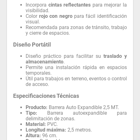
Incorpora
cintas reflectantes
para mejorar la
visibilidad.
Color
rojo con negro
para fácil identificación
visual.
Recomendada para zonas de tránsito, trabajo
y cierre de espacios.
Diseño Portátil
Diseño práctico para facilitar su
traslado y
almacenamiento
.
Permite una instalación rápida en espacios
temporales.
Útil para trabajos en terreno, eventos o control
de acceso.
Especificaciones Técnicas
Producto:
Barrera Auto Expandible 2,5 MT.
Tipo:
Barrera autoexpandible para
delimitación de zonas.
Material:
PVC.
Longitud máxima:
2,5 metros.
Altura:
96 cm.