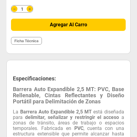
＋
－
Agregar Al Carro
Ficha Técnica
Especificaciones:
Barrera Auto Expandible 2,5 MT: PVC, Base
Rellenable, Cintas Reflectantes y Diseño
Portátil para Delimitación de Zonas
La
Barrera Auto Expandible 2,5 MT
está diseñada
para
delimitar, señalizar y restringir el acceso
a
zonas de tránsito, áreas de trabajo o espacios
temporales. Fabricada en
PVC
, cuenta con una
estructura extensible que permite alcanzar hasta