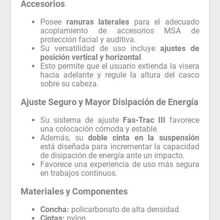
Accesorios
Posee
ranuras laterales
para el adecuado
acoplamiento de accesorios MSA de
protección facial y auditiva.
Su versatilidad de uso incluye
ajustes de
posición vertical y horizontal
.
Esto permite que el usuario extienda la visera
hacia adelante y regule la altura del casco
sobre su cabeza.
Ajuste Seguro y Mayor Disipación de Energía
Su sistema de ajuste
Fas-Trac III
favorece
una colocación cómoda y estable.
Además, su
doble cinta en la suspensión
está diseñada para incrementar la capacidad
de disipación de energía ante un impacto.
Favorece una experiencia de uso más segura
en trabajos continuos.
Materiales y Componentes
Concha:
policarbonato de alta densidad.
Cintas:
nylon.