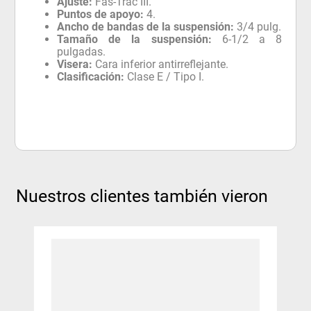
Ajuste:
Fas-Trac III.
Puntos de apoyo:
4.
Ancho de bandas de la suspensión:
3/4 pulg.
Tamaño de la suspensión:
6-1/2 a 8
pulgadas.
Visera:
Cara inferior antirreflejante.
Clasificación:
Clase E / Tipo I.
Nuestros clientes también vieron