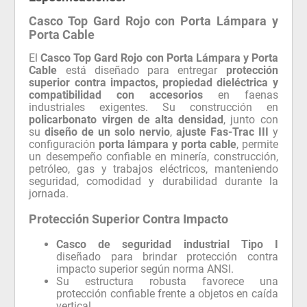
Casco Top Gard Rojo con Porta Lámpara y
Porta Cable
El
Casco Top Gard Rojo con Porta Lámpara y Porta
Cable
está diseñado para entregar
protección
superior contra impactos, propiedad dieléctrica y
compatibilidad con accesorios
en faenas
industriales exigentes. Su construcción en
policarbonato virgen de alta densidad
, junto con
su
diseño de un solo nervio
,
ajuste Fas-Trac III
y
configuración
porta lámpara y porta cable
, permite
un desempeño confiable en minería, construcción,
petróleo, gas y trabajos eléctricos, manteniendo
seguridad, comodidad y durabilidad durante la
jornada.
Protección Superior Contra Impacto
Casco de seguridad industrial Tipo I
diseñado para brindar protección contra
impacto superior según norma ANSI.
Su estructura robusta favorece una
protección confiable frente a objetos en caída
vertical.