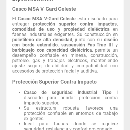
Casco MSA V-Gard Celeste
El
Casco MSA V-Gard Celeste
está diseñado para
entregar
protección superior contra impactos,
comodidad de uso y propiedad dieléctrica
en
faenas industriales exigentes. Su construcción en
polietileno de alta densidad
, junto con su
diseño
con borde extendido
,
suspensión Fas-Trac III
y
barbiquejo con capacidad dieléctrica
, permite un
desempeño confiable en minería, construcción,
petróleo, gas y trabajos eléctricos, manteniendo
ajuste seguro, durabilidad y compatibilidad con
accesorios de protección facial y auditiva.
Protección Superior Contra Impacto
Casco de seguridad industrial Tipo I
diseñado para brindar protección contra
impacto superior.
Su estructura robusta favorece una
protección confiable en entornos de trabajo
exigentes.
Ideal para faenas donde se requiere
seguridad, resistencia y confort prolongado.