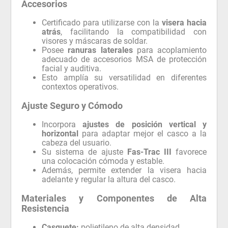
Accesorios
Certificado para utilizarse con la
visera hacia
atrás
, facilitando la compatibilidad con
visores y máscaras de soldar.
Posee
ranuras laterales
para acoplamiento
adecuado de accesorios MSA de protección
facial y auditiva.
Esto amplía su versatilidad en diferentes
contextos operativos.
Ajuste Seguro y Cómodo
Incorpora
ajustes de posición vertical y
horizontal
para adaptar mejor el casco a la
cabeza del usuario.
Su sistema de ajuste
Fas-Trac III
favorece
una colocación cómoda y estable.
Además, permite extender la visera hacia
adelante y regular la altura del casco.
Materiales y Componentes de Alta
Resistencia
Casquete:
polietileno de alta densidad.