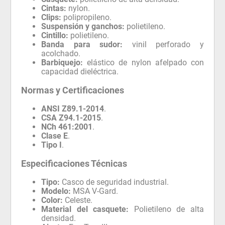
Cintas:
nylon.
Clips:
polipropileno.
Suspensión y ganchos:
polietileno.
Cintillo:
polietileno.
Banda para sudor:
vinil perforado y
acolchado.
Barbiquejo:
elástico de nylon afelpado con
capacidad dieléctrica.
Normas y Certificaciones
ANSI Z89.1-2014
.
CSA Z94.1-2015
.
NCh 461:2001
.
Clase E
.
Tipo I
.
Especificaciones Técnicas
Tipo:
Casco de seguridad industrial.
Modelo:
MSA V-Gard.
Color:
Celeste.
Material del casquete:
Polietileno de alta
densidad.