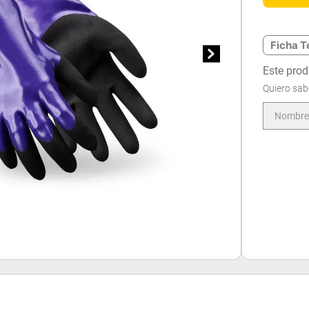
Ficha T
Este prod
Quiero sab