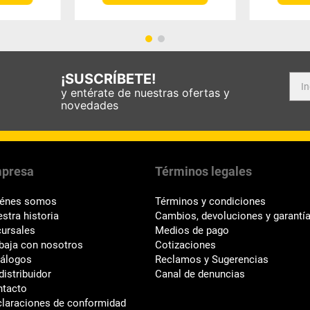
¡SUSCRÍBETE!
y entérate de nuestras ofertas y
novedades
presa
Términos legales
iénes somos
Términos y condiciones
stra historia
Cambios, devoluciones y garantí
ursales
Medios de pago
baja con nosotros
Cotizaciones
tálogos
Reclamos y Sugerencias
distribuidor
Canal de denuncias
ntacto
laraciones de conformidad