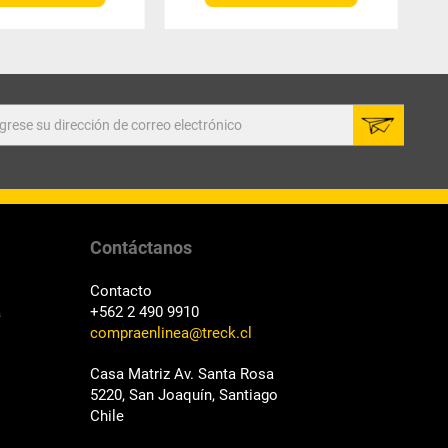
Contáctanos
Contacto
a
+562 2 490 9910
compraenlinea@treck.cl
Casa Matriz Av. Santa Rosa
5220, San Joaquín, Santiago
Chile