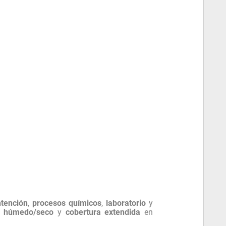
tención
,
procesos químicos
,
laboratorio
y
n húmedo/seco
y
cobertura extendida
en