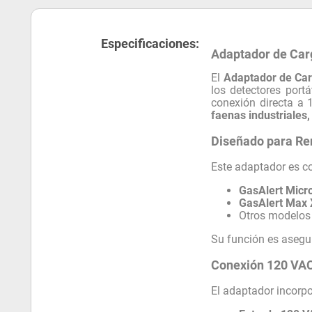
Especificaciones:
Adaptador de Car
El
Adaptador de Ca
los detectores portá
conexión directa a 
faenas industriales,
Diseñado para Ren
Este adaptador es c
GasAlert Micr
GasAlert Max
Otros modelos 
Su función es asegur
Conexión 120 VA
El adaptador incorpo