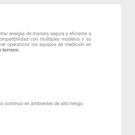
trar energía de manera segura y eficiente a
ompatibilidad con múltiples modelos y su
er operativos los equipos de medición en
n terreno
.
:
o continuo en ambientes de alto riesgo.