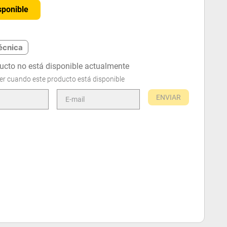
sponible
écnica
ucto no está disponible actualmente
er cuando este producto está disponible
ENVIAR