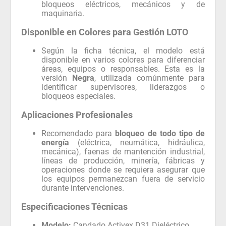
bloqueos eléctricos, mecánicos y de
maquinaria.
Disponible en Colores para Gestión LOTO
Según la ficha técnica, el modelo está
disponible en varios colores para diferenciar
áreas, equipos o responsables. Esta es la
versión
Negra
, utilizada comúnmente para
identificar supervisores, liderazgos o
bloqueos especiales.
Aplicaciones Profesionales
Recomendado para
bloqueo de todo tipo de
energía
(eléctrica, neumática, hidráulica,
mecánica), faenas de mantención industrial,
líneas de producción, minería, fábricas y
operaciones donde se requiera asegurar que
los equipos permanezcan fuera de servicio
durante intervenciones.
Especificaciones Técnicas
Modelo:
Candado Activex D31 Dieléctrico