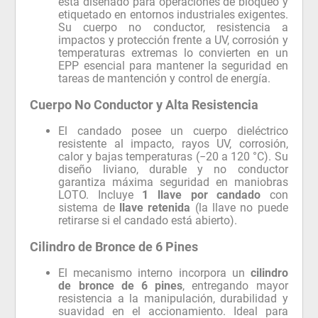
está diseñado para operaciones de bloqueo y
etiquetado en entornos industriales exigentes.
Su cuerpo no conductor, resistencia a
impactos y protección frente a UV, corrosión y
temperaturas extremas lo convierten en un
EPP esencial para mantener la seguridad en
tareas de mantención y control de energía.
Cuerpo No Conductor y Alta Resistencia
El candado posee un cuerpo dieléctrico
resistente al impacto, rayos UV, corrosión,
calor y bajas temperaturas (−20 a 120 °C). Su
diseño liviano, durable y no conductor
garantiza máxima seguridad en maniobras
LOTO. Incluye
1 llave por candado
con
sistema de
llave retenida
(la llave no puede
retirarse si el candado está abierto).
Cilindro de Bronce de 6 Pines
El mecanismo interno incorpora un
cilindro
de bronce de 6 pines
, entregando mayor
resistencia a la manipulación, durabilidad y
suavidad en el accionamiento. Ideal para