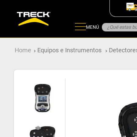
¿Qué estas bu
MENÚ
ADOS
Equipos e Instrumentos
Detectore