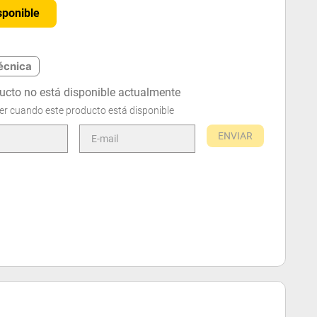
sponible
écnica
ucto no está disponible actualmente
er cuando este producto está disponible
ENVIAR