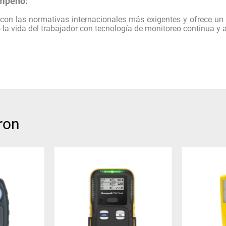
empeño:
con las normativas internacionales más exigentes y ofrece u
o la vida del trabajador con tecnología de monitoreo continua y 
ron