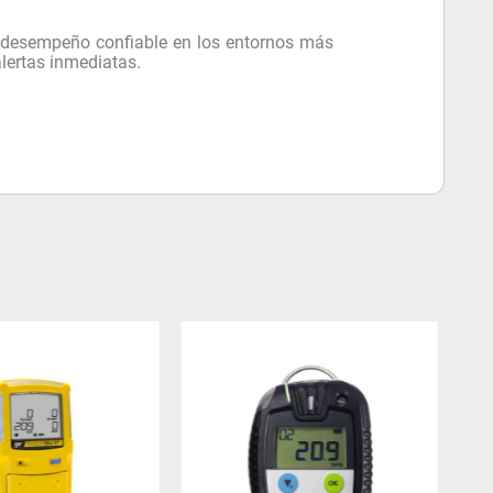
n desempeño confiable en los entornos más
alertas inmediatas.