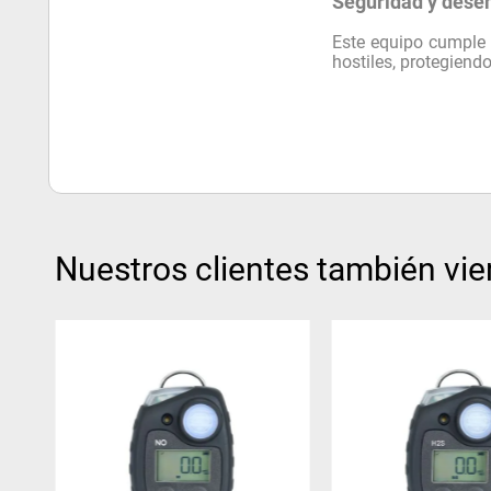
Seguridad y des
Este equipo cumple 
hostiles, protegiend
Nuestros clientes también vie