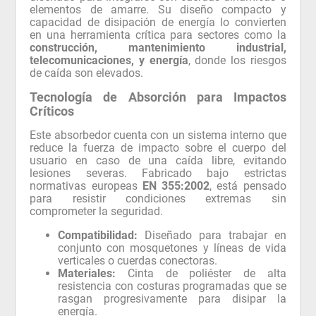
elementos de amarre. Su diseño compacto y
capacidad de disipación de energía lo convierten
en una herramienta crítica para sectores como la
construcción, mantenimiento industrial,
telecomunicaciones, y energía
, donde los riesgos
de caída son elevados.
Tecnología de Absorción para Impactos
Críticos
Este absorbedor cuenta con un sistema interno que
reduce la fuerza de impacto sobre el cuerpo del
usuario en caso de una caída libre, evitando
lesiones severas. Fabricado bajo estrictas
normativas europeas
EN 355:2002
, está pensado
para resistir condiciones extremas sin
comprometer la seguridad.
Compatibilidad:
Diseñado para trabajar en
conjunto con mosquetones y líneas de vida
verticales o cuerdas conectoras.
Materiales:
Cinta de poliéster de alta
resistencia con costuras programadas que se
rasgan progresivamente para disipar la
energía.