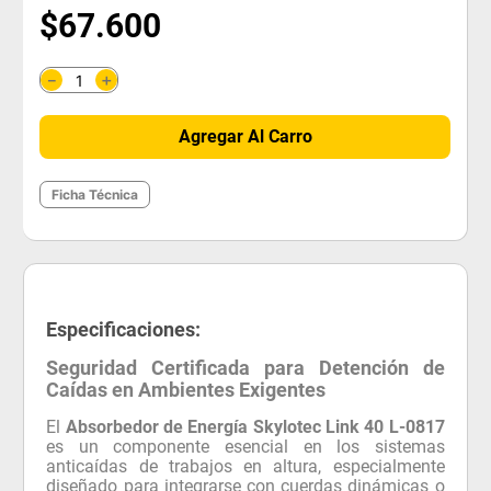
$
67
.
600
＋
－
Agregar Al Carro
Ficha Técnica
Especificaciones:
Seguridad Certificada para Detención de
Caídas en Ambientes Exigentes
El
Absorbedor de Energía Skylotec Link 40 L-0817
es un componente esencial en los sistemas
anticaídas de trabajos en altura, especialmente
diseñado para integrarse con cuerdas dinámicas o