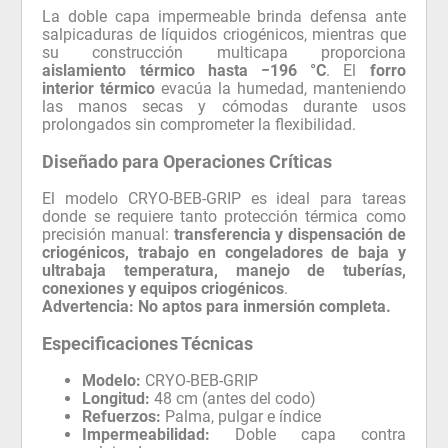
La doble capa impermeable brinda defensa ante
salpicaduras de líquidos criogénicos, mientras que
su construcción multicapa proporciona
aislamiento térmico hasta −196 °C
. El
forro
interior térmico
evacúa la humedad, manteniendo
las manos secas y cómodas durante usos
prolongados sin comprometer la flexibilidad.
Diseñado para Operaciones Críticas
El modelo CRYO-BEB-GRIP es ideal para tareas
donde se requiere tanto protección térmica como
precisión manual:
transferencia y dispensación de
criogénicos, trabajo en congeladores de baja y
ultrabaja temperatura, manejo de tuberías,
conexiones y equipos criogénicos
.
Advertencia: No aptos para inmersión completa.
Especificaciones Técnicas
Modelo:
CRYO-BEB-GRIP
Longitud:
48 cm (antes del codo)
Refuerzos:
Palma, pulgar e índice
Impermeabilidad:
Doble capa contra