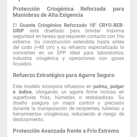
Protección Criogénica Reforzada para
Maniobras de Alta Exigencia
El
Guante Criogénico Reforzado 18" CRYO-BEB-
GRIP
está diseñado para brindar máxima
seguridad en tareas que requieren contacto con frío
extremo. Su construcción extendida hasta antes
del codo (≈48 cm) y su refuerzo especializado lo
convierten en un EPP ideal para laboratorios,
industria criogénica y operaciones con gases
licuados.
Refuerzo Estratégico para Agarre Seguro
Este modelo incorpora refuerzos en
palma, pulgar
e índice
, otorgando un agarre firme incluso en
superficies frías, húmedas o resbaladizas. Su
diseño asegura un mejor control y precisión
durante la manipulación de recipientes, tuberías y
herramientas criogénicas, reduciendo el riesgo de
deslizamiento.
Protección Avanzada frente a Frío Extremo