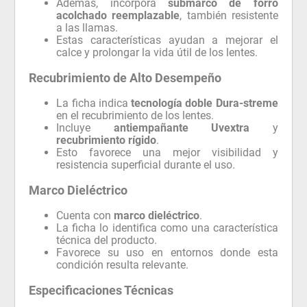
Además, incorpora
submarco de forro
acolchado reemplazable
, también resistente
a las llamas.
Estas características ayudan a mejorar el
calce y prolongar la vida útil de los lentes.
Recubrimiento de Alto Desempeño
La ficha indica
tecnología doble Dura-streme
en el recubrimiento de los lentes.
Incluye
antiempañante Uvextra
y
recubrimiento rígido
.
Esto favorece una mejor visibilidad y
resistencia superficial durante el uso.
Marco Dieléctrico
Cuenta con
marco dieléctrico
.
La ficha lo identifica como una característica
técnica del producto.
Favorece su uso en entornos donde esta
condición resulta relevante.
Especificaciones Técnicas