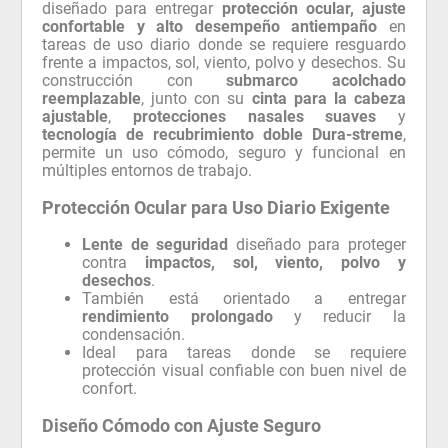
diseñado para entregar
protección ocular, ajuste
confortable y alto desempeño antiempaño
en
tareas de uso diario donde se requiere resguardo
frente a impactos, sol, viento, polvo y desechos. Su
construcción con
submarco acolchado
reemplazable
, junto con su
cinta para la cabeza
ajustable
,
protecciones nasales suaves
y
tecnología de recubrimiento doble Dura-streme
,
permite un uso cómodo, seguro y funcional en
múltiples entornos de trabajo.
Protección Ocular para Uso Diario Exigente
Lente de seguridad
diseñado para proteger
contra
impactos, sol, viento, polvo y
desechos
.
También está orientado a entregar
rendimiento prolongado
y reducir la
condensación.
Ideal para tareas donde se requiere
protección visual confiable con buen nivel de
confort.
Diseño Cómodo con Ajuste Seguro