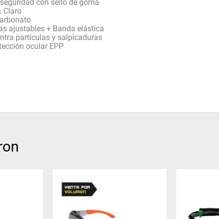
 seguridad con sello de goma
:
Claro
arbonato
as ajustables + Banda elástica
tra partículas y salpicaduras
tección ocular EPP
ron