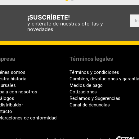
¡SUSCRÍBETE!
y entérate de nuestras ofertas y
novedades
presa
Términos legales
iénes somos
Términos y condiciones
stra historia
Cambios, devoluciones y garantí
ursales
Medios de pago
baja con nosotros
Cotizaciones
tálogos
Reclamos y Sugerencias
distribuidor
Canal de denuncias
ntacto
laraciones de conformidad