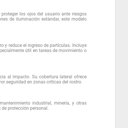
proteger los ojos del usuario ante riesgos
iones de iluminación estándar, este modelo
ro y reduce el ingreso de partículas. Incluye
pecialmente útil en tareas de movimiento o
cia al impacto. Su cobertura lateral ofrece
r seguridad en zonas críticas del rostro.
antenimiento industrial, minería, y otras
s de protección personal.