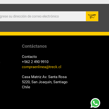
Contáctanos
Contacto
a
+562 2 490 9910
compraenlinea@treck.cl
Casa Matriz Av. Santa Rosa
5220, San Joaquín, Santiago
Chile