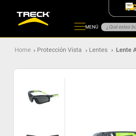
¿Qué estas bu
MENÚ
ADOS
Protección Vista
Lentes
Lente A