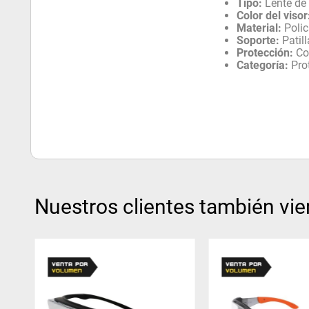
Tipo:
Lente de
Color del visor
Material:
Polic
Soporte:
Patill
Protección:
Con
Categoría:
Pro
Nuestros clientes también vie