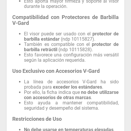
Esto aporta mayor firmeza y soporte al visor
durante la operación.
Compatibilidad con Protectores de Barbilla
V-Gard
El visor puede ser usado con el
protector de
barbilla estándar
(ndp 10115827).
También es compatible con el
protector de
barbilla retráctil
(ndp 10115828).
Esto favorece una configuración más versátil
según la aplicación requerida.
Uso Exclusivo con Accesorios V-Gard
La línea de accesorios V-Gard ha sido
probada para
exceder los estándares
.
Por ello, la ficha indica que
no debe utilizarse
con accesorios de otras marcas
.
Esto ayuda a mantener compatibilidad,
seguridad y desempeño del sistema.
Restricciones de Uso
No debe usarse en temperaturas elevadas
.