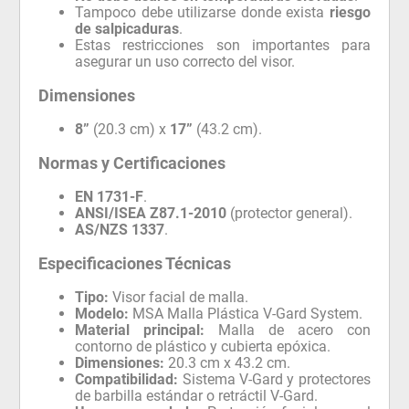
Tampoco debe utilizarse donde exista
riesgo
de salpicaduras
.
Estas restricciones son importantes para
asegurar un uso correcto del visor.
Dimensiones
8”
(20.3 cm) x
17”
(43.2 cm).
Normas y Certificaciones
EN 1731-F
.
ANSI/ISEA Z87.1-2010
(protector general).
AS/NZS 1337
.
Especificaciones Técnicas
Tipo:
Visor facial de malla.
Modelo:
MSA Malla Plástica V-Gard System.
Material principal:
Malla de acero con
contorno de plástico y cubierta epóxica.
Dimensiones:
20.3 cm x 43.2 cm.
Compatibilidad:
Sistema V-Gard y protectores
de barbilla estándar o retráctil V-Gard.