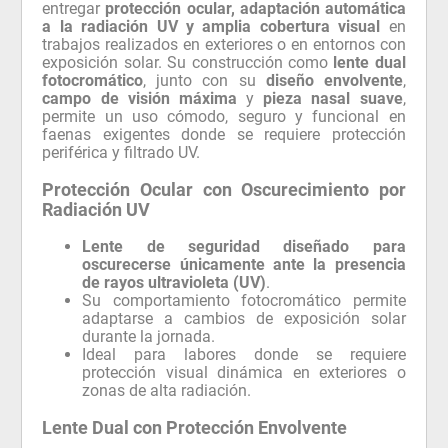
entregar
protección ocular, adaptación automática
a la radiación UV y amplia cobertura visual
en
trabajos realizados en exteriores o en entornos con
exposición solar. Su construcción como
lente dual
fotocromático
, junto con su
diseño envolvente
,
campo de visión máxima
y
pieza nasal suave
,
permite un uso cómodo, seguro y funcional en
faenas exigentes donde se requiere protección
periférica y filtrado UV.
Protección Ocular con Oscurecimiento por
Radiación UV
Lente de seguridad diseñado para
oscurecerse únicamente ante la presencia
de rayos ultravioleta (UV)
.
Su comportamiento fotocromático permite
adaptarse a cambios de exposición solar
durante la jornada.
Ideal para labores donde se requiere
protección visual dinámica en exteriores o
zonas de alta radiación.
Lente Dual con Protección Envolvente