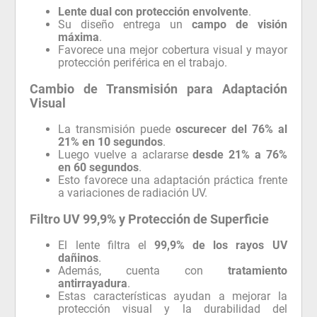
Lente dual con protección envolvente
.
Su diseño entrega un
campo de visión
máxima
.
Favorece una mejor cobertura visual y mayor
protección periférica en el trabajo.
Cambio de Transmisión para Adaptación
Visual
La transmisión puede
oscurecer del 76% al
21% en 10 segundos
.
Luego vuelve a aclararse
desde 21% a 76%
en 60 segundos
.
Esto favorece una adaptación práctica frente
a variaciones de radiación UV.
Filtro UV 99,9% y Protección de Superficie
El lente filtra el
99,9% de los rayos UV
dañinos
.
Además, cuenta con
tratamiento
antirrayadura
.
Estas características ayudan a mejorar la
protección visual y la durabilidad del