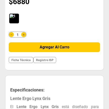
$
6880
＋
－
Agregar Al Carro
Ficha Técnica
Registro ISP
Especificaciones:
Lente Ergo Lynx Gris
El
Lente Ergo Lynx Gris
está diseñado para