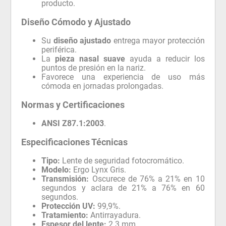
producto.
Diseño Cómodo y Ajustado
Su
diseño ajustado
entrega mayor protección
periférica.
La
pieza nasal suave
ayuda a reducir los
puntos de presión en la nariz.
Favorece una experiencia de uso más
cómoda en jornadas prolongadas.
Normas y Certificaciones
ANSI Z87.1:2003
.
Especificaciones Técnicas
Tipo:
Lente de seguridad fotocromático.
Modelo:
Ergo Lynx Gris.
Transmisión:
Oscurece de 76% a 21% en 10
segundos y aclara de 21% a 76% en 60
segundos.
Protección UV:
99,9%.
Tratamiento:
Antirrayadura.
Espesor del lente:
2.3 mm.