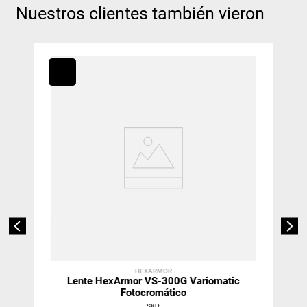
Nuestros clientes también vieron
HEXARMOR
Lente HexArmor VS-300G Variomatic
Fotocromático
SKU
: