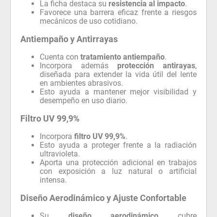
La ficha destaca su
resistencia al impacto
.
Favorece una barrera eficaz frente a riesgos
mecánicos de uso cotidiano.
Antiempaño y Antirrayas
Cuenta con
tratamiento antiempaño
.
Incorpora además
protección antirayas
,
diseñada para extender la vida útil del lente
en ambientes abrasivos.
Esto ayuda a mantener mejor visibilidad y
desempeño en uso diario.
Filtro UV 99,9%
Incorpora
filtro UV 99,9%
.
Esto ayuda a proteger frente a la radiación
ultravioleta.
Aporta una protección adicional en trabajos
con exposición a luz natural o artificial
intensa.
Diseño Aerodinámico y Ajuste Confortable
Su
diseño aerodinámico
cubre