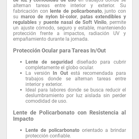
alternan tareas entre interior y exterior. Su
fabricación con
lente de policarbonato
, junto con
su
marco de nylon bi-color
,
patas extendibles y
regulables
y
puente nasal de Soft Vinilo
, permite
un ajuste cómodo, seguro y estable, manteniendo
protección frente a impactos, radiación UV y
empañamiento durante la jornada.
Protección Ocular para Tareas In/Out
Lente de seguridad
diseñado para cubrir
completamente el globo ocular.
La versión
In Out
está recomendada para
trabajos donde se alternan tareas entre
interior y exterior.
Ideal para labores donde se busca reducir el
deslumbramiento por luz aislada sin perder
comodidad de uso.
Lente de Policarbonato con Resistencia al
Impacto
Lente de policarbonato
orientado a brindar
protección confiable.