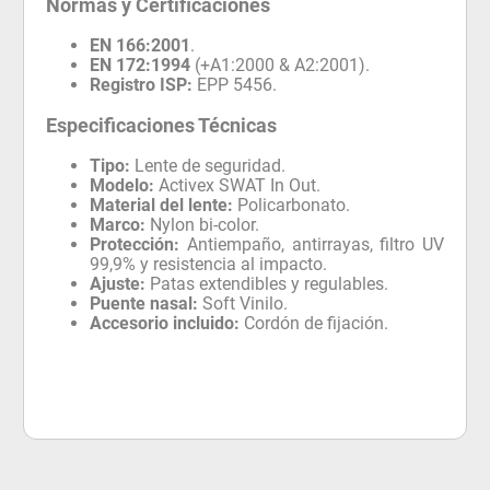
Normas y Certificaciones
EN 166:2001
.
EN 172:1994
(+A1:2000 & A2:2001).
Registro ISP:
EPP 5456.
Especificaciones Técnicas
Tipo:
Lente de seguridad.
Modelo:
Activex SWAT In Out.
Material del lente:
Policarbonato.
Marco:
Nylon bi-color.
Protección:
Antiempaño, antirrayas, filtro UV
99,9% y resistencia al impacto.
Ajuste:
Patas extendibles y regulables.
Puente nasal:
Soft Vinilo.
Accesorio incluido:
Cordón de fijación.