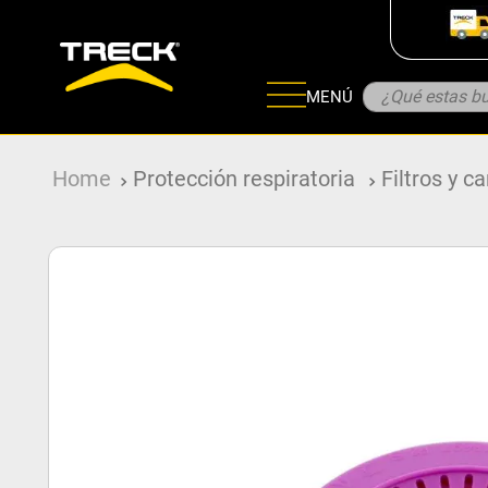
¿Qué estas bu
MENÚ
ADOS
Protección respiratoria
Filtros y c