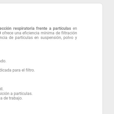
ección respiratoria frente a partículas
en
0
ofrece una eficiencia mínima de filtración
ncia de partículas en suspensión, polvo y
ado.
icada para el filtro.
l.
ción a partículas.
a de trabajo.