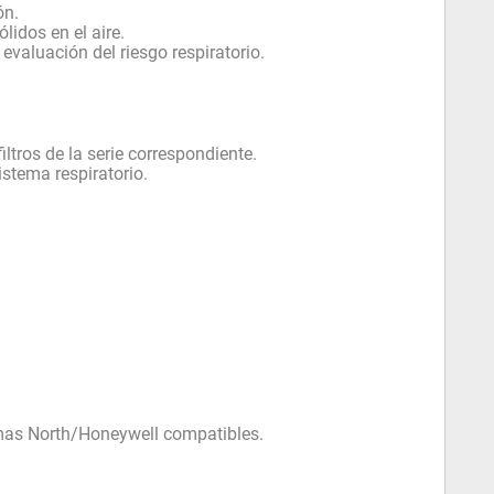
ón.
lidos en el aire.
evaluación del riesgo respiratorio.
ltros de la serie correspondiente.
istema respiratorio.
temas North/Honeywell compatibles.