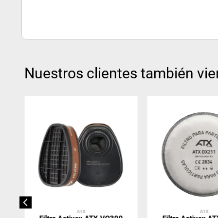
Nuestros clientes también vie
ATX
ATX