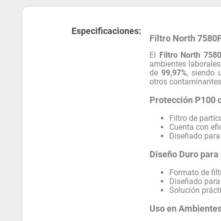
Especificaciones:
Filtro North 7580
El
Filtro North 758
ambientes laborales 
de
99,97%
, siendo 
otros contaminantes 
Protección P100 c
Filtro de partí
Cuenta con efi
Diseñado para p
Diseño Duro para
Formato de fil
Diseñado para 
Solución prácti
Uso en Ambientes