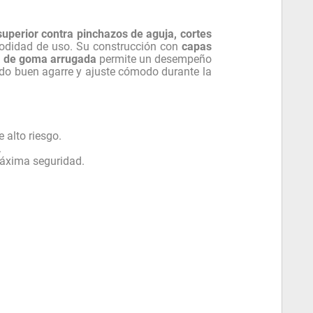
superior contra pinchazos de aguja, cortes
modidad de uso. Su construcción con
capas
a de goma arrugada
permite un desempeño
ndo buen agarre y ajuste cómodo durante la
 alto riesgo.
.
máxima seguridad.