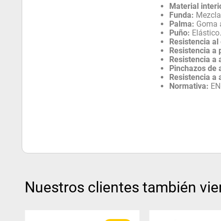
Material interi
Funda:
Mezcla
Palma:
Goma a
Puño:
Elástico
Resistencia al 
Resistencia a 
Resistencia a 
Pinchazos de 
Resistencia a 
Normativa:
EN 
Nuestros clientes también vie