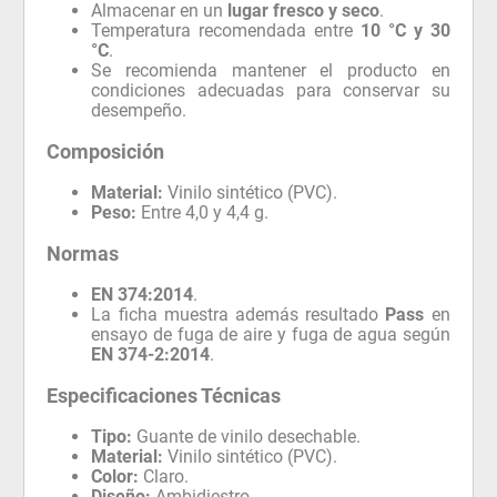
Almacenar en un
lugar fresco y seco
.
Temperatura recomendada entre
10 °C y 30
°C
.
Se recomienda mantener el producto en
condiciones adecuadas para conservar su
desempeño.
Composición
Material:
Vinilo sintético (PVC).
Peso:
Entre 4,0 y 4,4 g.
Normas
EN 374:2014
.
La ficha muestra además resultado
Pass
en
ensayo de fuga de aire y fuga de agua según
EN 374-2:2014
.
Especificaciones Técnicas
Tipo:
Guante de vinilo desechable.
Material:
Vinilo sintético (PVC).
Color:
Claro.
Diseño:
Ambidiestro.