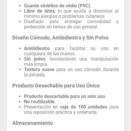
Guante sintético de vinilo (PVC)
.
Libre de látex
, lo que ayuda a disminuir al
mínimo alergias o problemas cutáneos.
Diseñado para entregar comodidad y
protección en tareas de uso general.
Diseño Cómodo, Ambidiestro y Sin Polvo
Ambidiestro
para facilitar su uso en
cualquiera de las manos.
Sin polvo
, favoreciendo una manipulación
más limpia.
Textura suave
para un uso cómodo durante
la jornada.
Producto Desechable para Uso Único
Producto descartable para un solo uso
.
No reutilizable
.
Presentación en
caja de 100 unidades
para
una reposición práctica y ordenada.
Almacenamiento