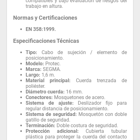
compatibles y bajo evaluación de riesgos del
trabajo en altura.
Normas y Certificaciones
EN 358:1999.
Especificaciones Técnicas
Tipo:
Cabo de sujeción / elemento de
posicionamiento.
Modelo:
Protec.
Marca:
SEGMA.
Largo:
1,6 m.
Material principal:
Cuerda trenzada de
poliéster.
Diámetro cuerda:
16 mm.
Conectores:
Mosquetones de acero.
Sistema de ajuste:
Deslizador fijo para
regular distancia de posicionamiento.
Sistema de seguridad:
Mosquetón con doble
gatillo de seguridad.
Terminación:
Doble costura de seguridad.
Protección adicional:
Cubierta tubular
plástica para proteger la cuerda del contacto