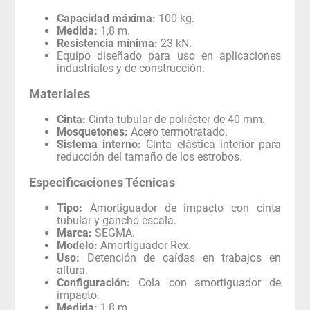
Capacidad máxima:
100 kg.
Medida:
1,8 m.
Resistencia mínima:
23 kN.
Equipo diseñado para uso en aplicaciones
industriales y de construcción.
Materiales
Cinta:
Cinta tubular de poliéster de 40 mm.
Mosquetones:
Acero termotratado.
Sistema interno:
Cinta elástica interior para
reducción del tamaño de los estrobos.
Especificaciones Técnicas
Tipo:
Amortiguador de impacto con cinta
tubular y gancho escala.
Marca:
SEGMA.
Modelo:
Amortiguador Rex.
Uso:
Detención de caídas en trabajos en
altura.
Configuración:
Cola con amortiguador de
impacto.
Medida:
1,8 m.