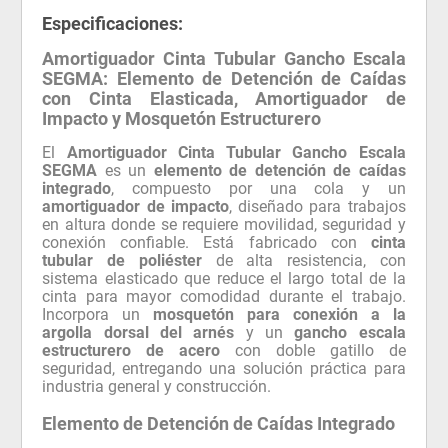
Especificaciones:
Amortiguador Cinta Tubular Gancho Escala
SEGMA: Elemento de Detención de Caídas
con Cinta Elasticada, Amortiguador de
Impacto y Mosquetón Estructurero
El
Amortiguador Cinta Tubular Gancho Escala
SEGMA
es un
elemento de detención de caídas
integrado
, compuesto por una cola y un
amortiguador de impacto
, diseñado para trabajos
en altura donde se requiere movilidad, seguridad y
conexión confiable. Está fabricado con
cinta
tubular de poliéster
de alta resistencia, con
sistema elasticado que reduce el largo total de la
cinta para mayor comodidad durante el trabajo.
Incorpora un
mosquetón para conexión a la
argolla dorsal del arnés
y un
gancho escala
estructurero de acero
con doble gatillo de
seguridad, entregando una solución práctica para
industria general y construcción.
Elemento de Detención de Caídas Integrado