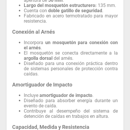
apertura de
56 mm
.
Largo del mosquetón estructurero:
135 mm.
Cuenta con
doble gatillo de seguridad
.
Fabricado en acero termotratado para mayor
resistencia.
Conexión al Arnés
Incorpora
un mosquetón para conexión con
el arnés
.
El mosquetón se conecta directamente a la
argolla dorsal
del arnés.
Diseñado para una conexión práctica dentro
de sistemas personales de protección contra
caídas.
Amortiguador de Impacto
Incluye
amortiguador de impacto
.
Diseñado para absorber energía durante un
evento de caída.
Contribuye al desempeño del sistema de
detención de caídas en trabajos en altura.
Capacidad, Medida y Resistencia