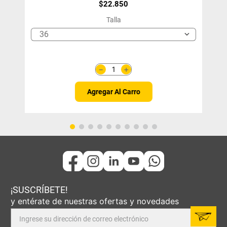
$
22
.
850
Talla
36
＋
－
Agregar Al Carro
¡SUSCRÍBETE!
y entérate de nuestras ofertas y novedades