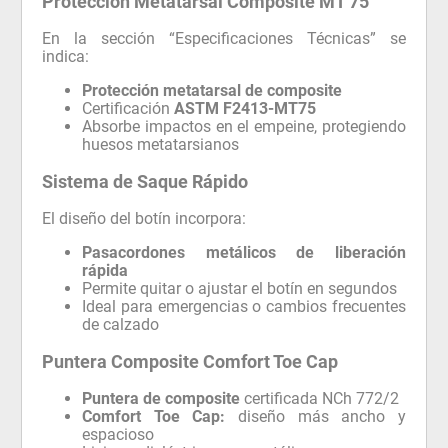
Protección Metatarsal Composite MT 75
En la sección “Especificaciones Técnicas” se
indica:
Protección metatarsal de composite
Certificación
ASTM F2413-MT75
Absorbe impactos en el empeine, protegiendo
huesos metatarsianos
Sistema de Saque Rápido
El diseño del botín incorpora:
Pasacordones metálicos de liberación
rápida
Permite quitar o ajustar el botín en segundos
Ideal para emergencias o cambios frecuentes
de calzado
Puntera Composite Comfort Toe Cap
Puntera de composite
certificada NCh 772/2
Comfort Toe Cap:
diseño más ancho y
espacioso