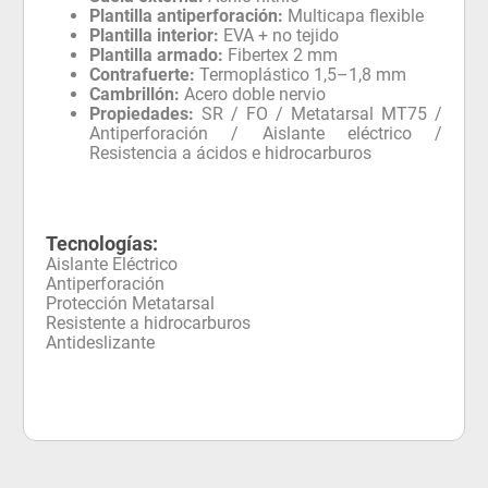
Plantilla antiperforación:
Multicapa flexible
Plantilla interior:
EVA + no tejido
Plantilla armado:
Fibertex 2 mm
Contrafuerte:
Termoplástico 1,5–1,8 mm
Cambrillón:
Acero doble nervio
Propiedades:
SR / FO / Metatarsal MT75 /
Antiperforación / Aislante eléctrico /
Resistencia a ácidos e hidrocarburos
Tecnologías:
Aislante Eléctrico
Antiperforación
Protección Metatarsal
Resistente a hidrocarburos
Antideslizante