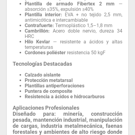
Plantilla de armado Fibertex 2 mm
—
absorción ≥35%, expulsión ≥40%
Plantilla interior:
EVA + no tejido 2,5 mm,
antimicótica e intercambiable
Contrafuerte:
Termoplástico 1,5–1,8 mm
Cambrillón:
Acero doble nervio, dureza 34
HRC
Hilo Kevlar
— resistente a ácidos y altas
temperaturas
Cordones poliéster
resistencia 50 kgF
Tecnologías Destacadas
Calzado aislante
Protección metatarsal
Plantillas antiperforaciones
Puntera de composite
Resistencia a ácidos e hidrocarburos
Aplicaciones Profesionales
Diseñado para:
minería, construcción
pesada, mantención industrial, manipulación
de cargas, industria metalmecánica, faenas
forestales y ambientes de alto riesgo donde