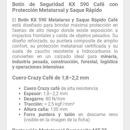
Botín de Seguridad KX 590 Café con
Protección Metatarsal y Saque Rápido
El
Botín KX 590 Metatarso y Saque Rápido Café
está diseñado para brindar máxima protección en
faenas de alto riesgo donde existe exposición a
impactos frontales y caída de objetos pesados. Su
diseño reforzado, su puntera composite de amplio
confort, su protección metatarsal certificada y su
suela de caucho resistente a hidrocarburos lo
convierten en un calzado ideal para
minería,
industria pesada, construcción, forestal, logística
y operaciones intensivas
.
Cuero Crazy Café de 1,8–2,2 mm
Cuero Crazy café
de alta resistencia
Espesor:
1,8–2,2 mm
Desgarro:
80 N/mm
Tracción:
> 2,5 kgF/mm²
Altura caña:
130 mm
Forro puntera y talón
en descarne reno
(visible en la imagen de la ficha)