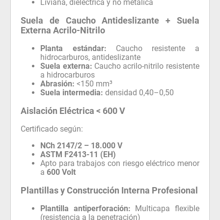
Liviana, dieléctrica y no metálica
Suela de Caucho Antideslizante + Suela
Externa Acrilo-Nitrilo
Planta estándar:
Caucho resistente a
hidrocarburos, antideslizante
Suela externa:
Caucho acrilo-nitrilo resistente
a hidrocarburos
Abrasión:
<150 mm³
Suela intermedia:
densidad 0,40–0,50
Aislación Eléctrica < 600 V
Certificado según:
NCh 2147/2 – 18.000 V
ASTM F2413-11 (EH)
Apto para trabajos con riesgo eléctrico menor
a
600 Volt
Plantillas y Construcción Interna Profesional
Plantilla antiperforación:
Multicapa flexible
(resistencia a la penetración)