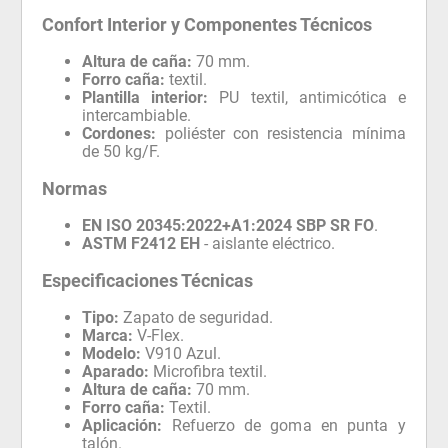
Confort Interior y Componentes Técnicos
Altura de caña:
70 mm.
Forro caña:
textil.
Plantilla interior:
PU textil, antimicótica e
intercambiable.
Cordones:
poliéster con resistencia mínima
de 50 kg/F.
Normas
EN ISO 20345:2022+A1:2024 SBP SR FO
.
ASTM F2412 EH
- aislante eléctrico.
Especificaciones Técnicas
Tipo:
Zapato de seguridad.
Marca:
V-Flex.
Modelo:
V910 Azul.
Aparado:
Microfibra textil.
Altura de caña:
70 mm.
Forro caña:
Textil.
Aplicación:
Refuerzo de goma en punta y
talón.