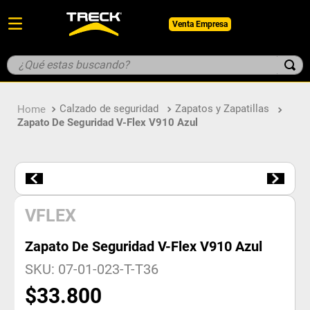
Venta Empresa
¿Qué estas buscando?
TÉRMINOS MÁS BUSCADOS
Calzado de seguridad
Zapatos y Zapatillas
1
.
botin
Zapato De Seguridad V-Flex V910 Azul
2
.
pantalon
3
.
guantes
4
.
geologo
5
.
casco
VFLEX
Zapato De Seguridad V-Flex V910 Azul
SKU
:
07-01-023-T-T36
$
33
.
800