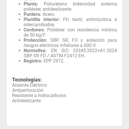
Planta:
Poliuretano bidensidad sistema
poliéster, antideslizante.
Puntera:
Acero.
Plantilla interior:
PU textil, antimicótica e
intercambiable.
Cordones:
Poliéster con resistencia mínima
de 50 kg/F.
Protección:
SBP, SR, FO y aislación para
riesgos eléctricos inferiores a 600 V.
Normativa:
EN ISO 20345:2022+A1:2024
SBP SR FO / ASTM F2412 EH.
Registro:
EPP 2972.
Tecnologías:
Aislante Eléctrico
Antiperforación
Resistente a hidrocarburos
Antideslizante