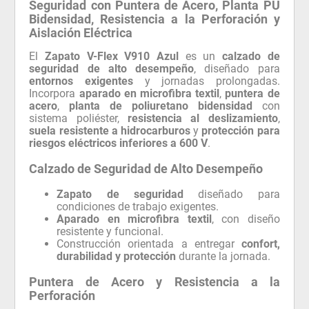
Seguridad con Puntera de Acero, Planta PU
Bidensidad, Resistencia a la Perforación y
Aislación Eléctrica
El
Zapato V-Flex V910 Azul
es un
calzado de
seguridad de alto desempeño
, diseñado para
entornos exigentes
y jornadas prolongadas.
Incorpora
aparado en microfibra textil
,
puntera de
acero
,
planta de poliuretano bidensidad
con
sistema poliéster,
resistencia al deslizamiento
,
suela resistente a hidrocarburos
y
protección para
riesgos eléctricos inferiores a 600 V
.
Calzado de Seguridad de Alto Desempeño
Zapato de seguridad
diseñado para
condiciones de trabajo exigentes.
Aparado en microfibra textil
, con diseño
resistente y funcional.
Construcción orientada a entregar
confort,
durabilidad y protección
durante la jornada.
Puntera de Acero y Resistencia a la
Perforación