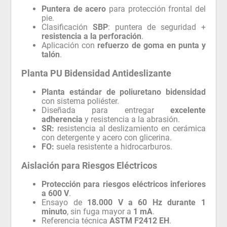
Puntera de acero
para protección frontal del
pie.
Clasificación
SBP
: puntera de seguridad +
resistencia a la perforación
.
Aplicación con
refuerzo de goma en punta y
talón
.
Planta PU Bidensidad Antideslizante
Planta estándar de poliuretano bidensidad
con sistema poliéster.
Diseñada para entregar
excelente
adherencia
y resistencia a la abrasión.
SR:
resistencia al deslizamiento en cerámica
con detergente y acero con glicerina.
FO:
suela resistente a hidrocarburos.
Aislación para Riesgos Eléctricos
Protección para riesgos eléctricos inferiores
a 600 V
.
Ensayo de
18.000 V a 60 Hz durante 1
minuto
, sin fuga mayor a
1 mA
.
Referencia técnica
ASTM F2412 EH
.