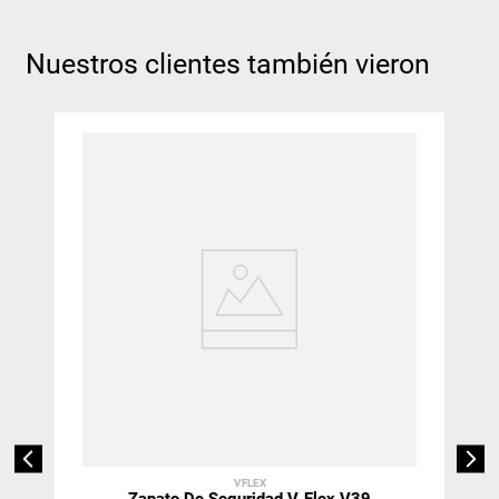
Nuestros clientes también vieron
VFLEX
Zapato De Seguridad V-Flex V39