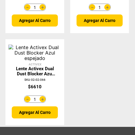
＋
＋
－
－
Agregar Al Carro
Agregar Al Carro
ACTIVEX
Lente Activex Dual
Dust Blocker Azul
Espejado
SKU
:
02-02-066
$
6610
＋
－
Agregar Al Carro