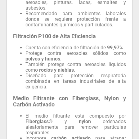
aerosoles, pinturas, lacas, esmaltes y
asbestos.
Recomendado para ambientes laborales
donde se requiere protección frente a
contaminantes químicos y particulados.
Filtración P100 de Alta Eficiencia
Cuenta con eficiencia de filtración de
99,97%
.
Protege contra aerosoles sólidos como
polvos y humos
.
También protege contra aerosoles líquidos
como
rocíos y nieblas
.
Diseñado para protección respiratoria
combinada en tareas industriales de alta
exigencia.
Medio Filtrante con Fiberglass, Nylon y
Carbón Activado
El medio filtrante está compuesto por
Fiberglass®
y
nylon
ordenados
aleatoriamente para remover partículas
respirables.
Incorpora
carbón activado
para atrapar