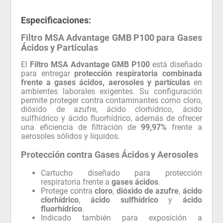
Especificaciones:
Filtro MSA Advantage GMB P100 para Gases
Ácidos y Partículas
El
Filtro MSA Advantage GMB P100
está diseñado
para entregar
protección respiratoria combinada
frente a gases ácidos, aerosoles y partículas
en
ambientes laborales exigentes. Su configuración
permite proteger contra contaminantes como cloro,
dióxido de azufre, ácido clorhídrico, ácido
sulfhídrico y ácido fluorhídrico, además de ofrecer
una eficiencia de filtración de
99,97%
frente a
aerosoles sólidos y líquidos.
Protección contra Gases Ácidos y Aerosoles
Cartucho diseñado para protección
respiratoria frente a
gases ácidos
.
Protege contra
cloro
,
dióxido de azufre
,
ácido
clorhídrico
,
ácido sulfhídrico
y
ácido
fluorhídrico
.
Indicado también para exposición a