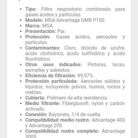
Tipo:
Filtro respiratorio combinado para
gases ácidos y partículas.
Modelo:
MSA Advantage GMB P100.
Marca:
MSA.
Presentación:
Par.
Protección:
Gases ácidos, aerosoles y
partículas.
Contaminantes:
Cloro, dióxido de azufre,
ácido clorhídrico, ácido sulfhídrico y ácido
fluorhídrico.
Otros usos indicados:
Pinturas, lacas,
esmaltes y asbestos.
Eficiencia de filtración:
99,97%.
Protección particulada:
Aerosoles sólidos y
líquidos, incluyendo polvos, humos, rocíos y
nieblas.
Cubierta:
Polímero de alta resistencia.
Medio filtrante:
Fiberglass®, nylon y carbón
activado.
Conexión:
Bayoneta, 1/4 de vuelta.
Compatibilidad medio rostro:
Advantage 400
y Advantage 200.
Compatibilidad rostro completo:
Advantage
3000.