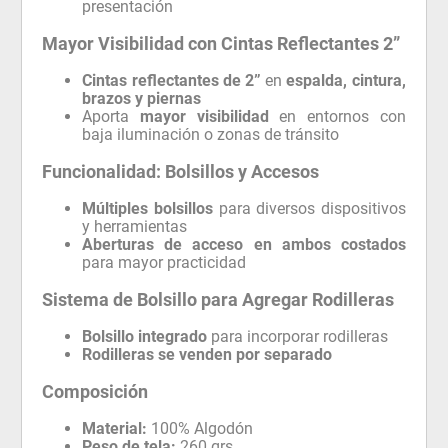
presentación
Mayor Visibilidad con Cintas Reflectantes 2”
Cintas reflectantes de 2”
en
espalda, cintura,
brazos y piernas
Aporta
mayor visibilidad
en entornos con
baja iluminación o zonas de tránsito
Funcionalidad: Bolsillos y Accesos
Múltiples bolsillos
para diversos dispositivos
y herramientas
Aberturas de acceso en ambos costados
para mayor practicidad
Sistema de Bolsillo para Agregar Rodilleras
Bolsillo integrado
para incorporar rodilleras
Rodilleras se venden por separado
Composición
Material:
100% Algodón
Peso de tela:
260 grs