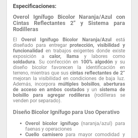
Especificaciones:
Overol Ignífugo Bicolor Naranja/Azul con
Cintas Reflectantes 2” y Sistema para
Rodilleras
El
Overol Ignífugo Bicolor Naranja/Azul
está
diseñado para entregar
protección, visibilidad y
funcionalidad
en trabajos exigentes donde existe
exposición a
calor, llama
y labores como
soldadura
. Su confección en
100% algodón
y su
diseño bicolor favorecen la identificación en
terreno, mientras que sus
cintas reflectantes de 2”
mejoran la visibilidad en condiciones de baja luz.
Además, incorpora
múltiples bolsillos
,
aberturas
de acceso en ambos costados
y un
sistema de
bolsillo para agregar rodilleras
(rodilleras se
venden por separado).
Diseño Bicolor Ignífugo para Uso Operativo
Overol bicolor ignífugo
(naranja/azul) para
faenas y operaciones
Cuello camisero
para mayor comodidad y