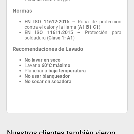
Normas
EN ISO 11612:2015
– Ropa de protección
contra el calor y la llama (
A1 B1 C1
)
EN ISO 11611:2015
– Protección para
soldadura (
Clase 1: A1
)
Recomendaciones de Lavado
No lavar en seco
Lavar a
60°C máximo
Planchar a
baja temperatura
No usar blanqueador
No secar en secadora
Nuestros clientes también vieron