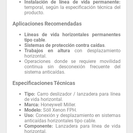
Instalación de línea de vida permanente:
temporal, según la especificación técnica del
producto.
Aplicaciones Recomendadas
Líneas de vida horizontales permanentes
tipo cable
.
Sistemas de protección contra caídas
.
Trabajos en altura
con desplazamiento
horizontal.
Operaciones donde se requiere movilidad
continua sin desconexión frecuente del
sistema anticaídas.
Especificaciones Técnicas
Tipo:
Carro deslizador / lanzadera para línea
de vida horizontal.
Marca:
Honeywell Miller.
Modelo:
Söll Xenon FPH.
Uso:
Conexión y desplazamiento en sistemas
anticaídas horizontales tipo cable.
Componente:
Lanzadera para línea de vida
horizontal.