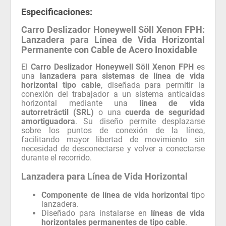
Especificaciones:
Carro Deslizador Honeywell Söll Xenon FPH:
Lanzadera para Línea de Vida Horizontal
Permanente con Cable de Acero Inoxidable
El
Carro Deslizador Honeywell Söll Xenon FPH
es
una
lanzadera para sistemas de línea de vida
horizontal tipo cable
, diseñada para permitir la
conexión del trabajador a un sistema anticaídas
horizontal mediante una
línea de vida
autorretráctil (SRL)
o una
cuerda de seguridad
amortiguadora
. Su diseño permite desplazarse
sobre los puntos de conexión de la línea,
facilitando mayor libertad de movimiento sin
necesidad de desconectarse y volver a conectarse
durante el recorrido.
Lanzadera para Línea de Vida Horizontal
Componente de línea de vida horizontal
tipo
lanzadera.
Diseñado para instalarse en
líneas de vida
horizontales permanentes de tipo cable
.