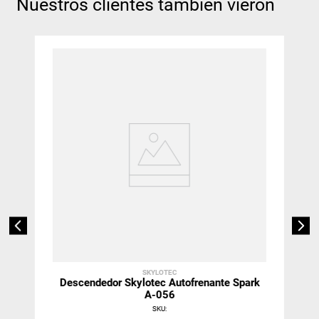
Nuestros clientes también vieron
SKYLOTEC
Descendedor Skylotec Autofrenante Spark
A-056
SKU
: