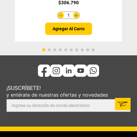
$
306
.
790
＋
－
Agregar Al Carro
¡SUSCRÍBETE!
y entérate de nuestras ofertas y novedades