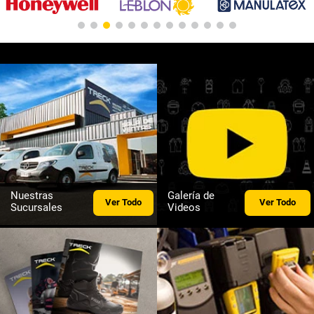
Nuestras
Galería de
Ver Todo
Ver Todo
Sucursales
Videos